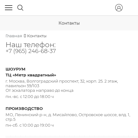
Контакты
Главная
Контакты
Наш телефон:
+7 (965) 246-68-37
ШОУРУМ
ТЦ «Метр квадратный»
г. Москва, Волгоградский проспект, 32, корп. 25. 2 этаж,
павильон 59/103
От эскалатора направо до конца
пн.-вс. с 12:00 до 18:00 ч
ПРОИЗВОДСТВО
МО, Ленинский р-н, д. Мисайлово, Островское шоссе, влд. 1,
стр.5
пн-сб. с 10:00 до 19:00 ч