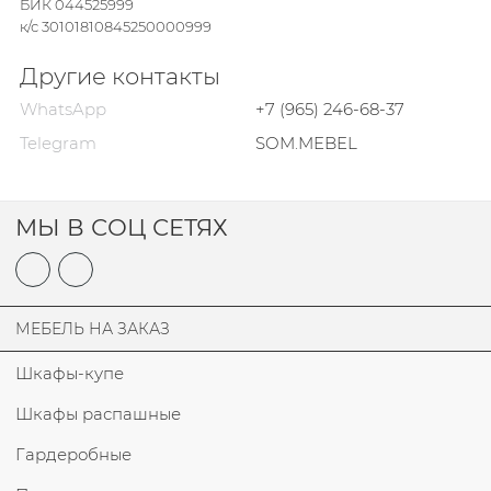
БИК 044525999
к/с 30101810845250000999
Другие контакты
WhatsApp
+7 (965) 246-68-37
Telegram
SOM.MEBEL
МЫ В СОЦ СЕТЯХ
МЕБЕЛЬ НА ЗАКАЗ
Шкафы-купе
Шкафы распашные
Гардеробные